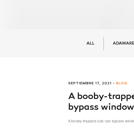
ALL
ADAWARE
SEPTIEMBRE 17, 2021 -
BLOG
A booby-trappe
bypass windows
A booby-trapped usb can bypass window