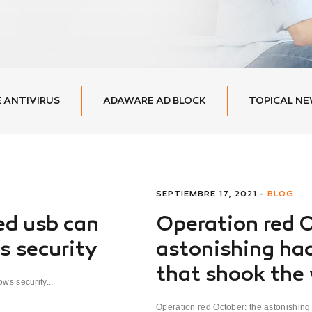
 ANTIVIRUS
ADAWARE AD BLOCK
TOPICAL N
SEPTIEMBRE 17, 2021 -
BLOG
d usb can
Operation red O
 security
astonishing hac
that shook the
s security...
Operation red October: the astonishing 