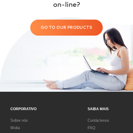
on-line?
GO TO OUR PRODUCTS
CORPORATIVO
SAIBA MAIS
Sobre nós
Contáctenos
Mídia
FAQ