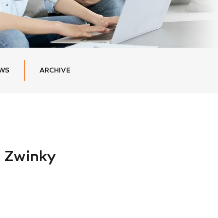
EWS
ARCHIVE
 Zwinky