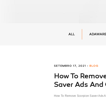
ALL
ADAWARE
SETEMBRO 17, 2021 -
BLOG
How To Remove
Saver Ads And
How To Remove Scorpion Saver Ads A