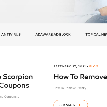
 ANTIVIRUS
ADAWARE AD BLOCK
TOPICAL N
SETEMBRO 17, 2021 -
BLOG
 Scorpion
How To Remove
 Coupons
How To Remove Zwinky...
nd Coupons...
LER MAIS