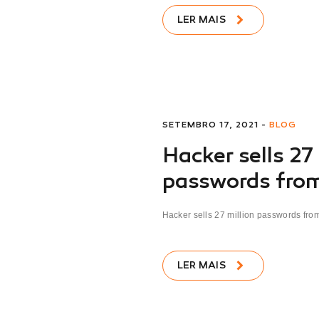
LER MAIS
SETEMBRO 17, 2021 -
BLOG
Hacker sells 27
passwords from
Hacker sells 27 million passwords from 
LER MAIS