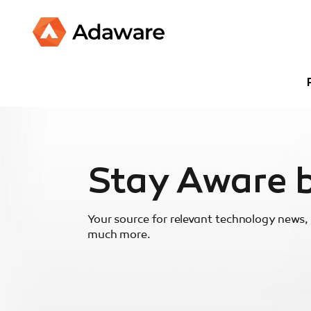
Stay Aware 
Your source for relevant technology news, 
much more.