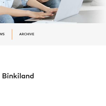
EWS
ARCHIVE
Binkiland