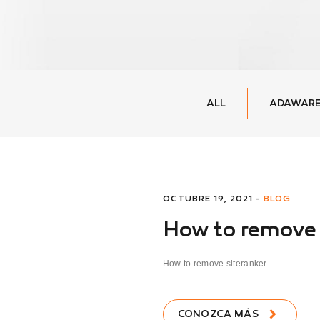
ALL
ADAWARE
OCTUBRE 19, 2021 -
BLOG
How to remove 
How to remove siteranker...
CONOZCA MÁS