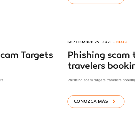
SEPTIEMBRE 29, 2021 -
BLOG
Scam Targets
Phishing scam 
travelers booki
s...
Phishing scam targets travelers booking
CONOZCA MÁS