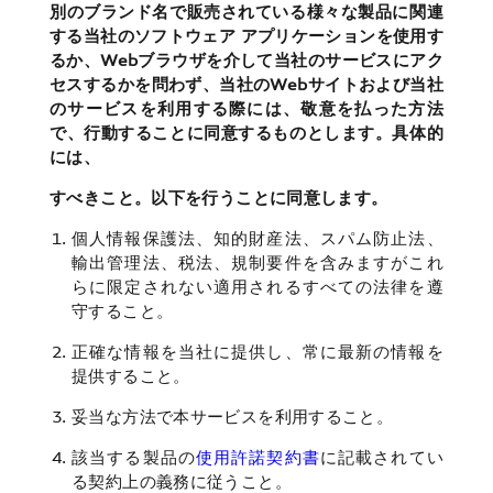
別のブランド名で販売されている様々な製品に関連
する当社のソフトウェア アプリケーションを使用す
るか、Webブラウザを介して当社のサービスにアク
セスするかを問わず、当社のWebサイトおよび当社
のサービスを利用する際には、敬意を払った方法
で、行動することに同意するものとします。具体的
には、
すべきこと。以下を行うことに同意します。
個人情報保護法、知的財産法、スパム防止法、
輸出管理法、税法、規制要件を含みますがこれ
らに限定されない適用されるすべての法律を遵
守すること。
正確な情報を当社に提供し、常に最新の情報を
提供すること。
妥当な方法で本サービスを利用すること。
該当する製品の
使用許諾契約書
に記載されてい
る契約上の義務に従うこと。