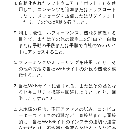
自動化されたソフトウェア（「ボット」）を使
用して、コンテンツを追加またはアップロード
したり、メッセージを送信またはリダイレクト
したり、その他の活動を行うこと。
利用可能性、パフォーマンス、機能を監視する
目的で、またはその他の競争上の理由で、自動
または手動の手段または手順で当社のWebサイ
トにアクセスすること。
フレーミングやミラーリングを使用したり、そ
の他の方法で当社Webサイトの外観や機能を模
倣すること。
当社Webサイトに含まれる、またはその基とな
るセキュリティ機能を回避しようとしたり、回
避したりすること。
未承諾の通信、不正アクセスの試み、コンピュ
ーターウィルスの起動など、直接的または間接
的に、当社Webサイトのインフラの適切な運営
を妨げたり、不均衡な負荷をかけるような行為