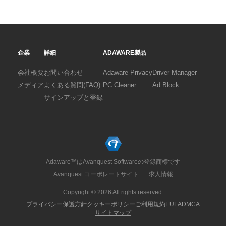
企業
詳細
ADAWARE製品
会社概要
お問い合わせ
Adaware Privacy
Driver Manager
メディア
よくある質問(FAQ)
PC Cleaner
Ad Block
サインアップと登録
Adaware™はAvanquest Softwareの登録商標です
Avanquest コーポレートサイト
求人情報
Copyright © 2026 All rights reserved.
プライバシー保護方針
クッキーポリシー
ご利用規約
EULA
DMCA
サイトマップ