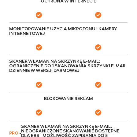
OCHRONA W INTERNECIE
MONITOROWANIE UŻYCIA MIKROFONU I KAMERY
INTERNETOWEJ
SKANER WŁAMAŃ NA SKRZYNKĘ E-MAIL:
OGRANICZENIE DO 1 SKANOWANIA SKRZYNKI E-MAIL
DZIENNIE W WERSJI DARMOWEJ
BLOKOWANIE REKLAM
SKANER WŁAMAŃ NA SKRZYNKĘ E-MAIL:
NIEOGRANICZONE SKANOWANIE DOSTĘPNE
PRO
-
DLA EBS I MOŻLIWOŚĆ ZAPISANIA DO 5