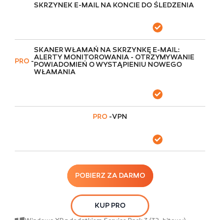
SKRZYNEK E-MAIL NA KONCIE DO ŚLEDZENIA
SKANER WŁAMAŃ NA SKRZYNKĘ E-MAIL:
ALERTY MONITOROWANIA - OTRZYMYWANIE
PRO
-
POWIADOMIEŃ O WYSTĄPIENIU NOWEGO
WŁAMANIA
PRO
-
VPN
POBIERZ ZA DARMO
KUP PRO