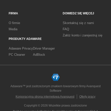
FIRMA
DOWIEDZ SIĘ WIĘCEJ
O firmie
Skontaktuj się z nami
Media
FAQ
Załóż konto i zarejestruj się
PRODUKTY ADAWARE
Adaware Privacy
Driver Manager
PC Cleaner
AdBlock
Adaware™ jest zastrzeżonym znakiem towarowym firmy Avanquest
Software
Korporacyjna strona internetowa Avanquest
Oferty pracy
Copyright © 2026 Wszelkie prawa zastrzeżone