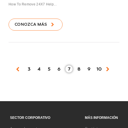
How To Remove 24X7 Help...
CONOZCA MÁS
3
4
5
6
7
8
9
10
SECTOR CORPORATIVO
MÁS INFORMACIÓN