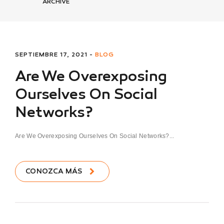
ARCHIVE
SEPTIEMBRE 17, 2021 -
BLOG
Are We Overexposing
Ourselves On Social
Networks?
Are We Overexposing Ourselves On Social Networks?...
CONOZCA MÁS