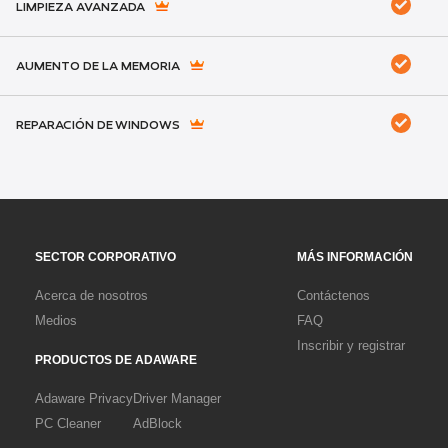
LIMPIEZA AVANZADA
AUMENTO DE LA MEMORIA
REPARACIÓN DE WINDOWS
SECTOR CORPORATIVO
MÁS INFORMACIÓN
Acerca de nosotros
Contáctenos
Medios
FAQ
Inscribir y registrar
PRODUCTOS DE ADAWARE
Adaware Privacy
Driver Manager
PC Cleaner
AdBlock