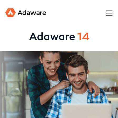
Adaware
14