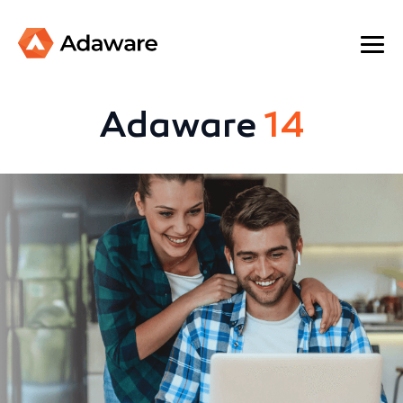
Adaware
14