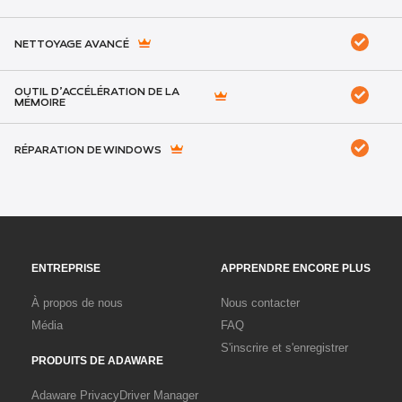
NETTOYAGE AVANCÉ
OUTIL D’ACCÉLÉRATION DE LA
MÉMOIRE
RÉPARATION DE WINDOWS
ENTREPRISE
APPRENDRE ENCORE PLUS
À propos de nous
Nous contacter
Média
FAQ
S'inscrire et s'enregistrer
PRODUITS DE ADAWARE
Adaware Privacy
Driver Manager