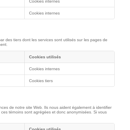
Cookies internes
Cookies internes
r des tiers dont les services sont utilisés sur les pages de
ment.
Cookies utilisés
Cookies internes
Cookies tiers
ces de notre site Web. Ils nous aident également à identifier
 par ces témoins sont agrégées et donc anonymisées. Si vous
Cookies utilisés