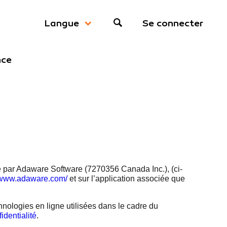
Se connecter
Langue
nce
e par Adaware Software (7270356 Canada Inc.), (ci-
//www.adaware.com/
et sur l’application associée que
chnologies en ligne utilisées dans le cadre du
identialité
.