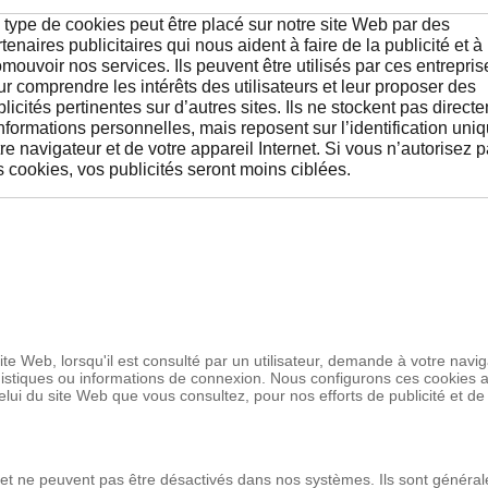
 type de cookies peut être placé sur notre site Web par des
tenaires publicitaires qui nous aident à faire de la publicité et à
mouvoir nos services. Ils peuvent être utilisés par ces entrepris
r comprendre les intérêts des utilisateurs et leur proposer des
licités pertinentes sur d’autres sites. Ils ne stockent pas direct
nformations personnelles, mais reposent sur l’identification uni
re navigateur et de votre appareil Internet. Si vous n’autorisez 
 cookies, vos publicités seront moins ciblées.
 site Web, lorsqu'il est consulté par un utilisateur, demande à votre nav
uistiques ou informations de connexion. Nous configurons ces cookies 
elui du site Web que vous consultez, pour nos efforts de publicité et d
t ne peuvent pas être désactivés dans nos systèmes. Ils sont général