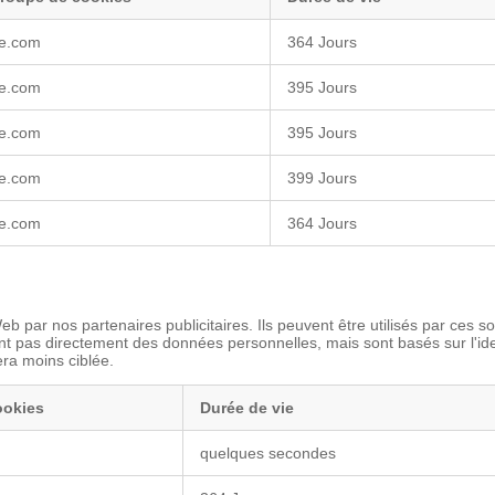
e.com
364 Jours
e.com
395 Jours
e.com
395 Jours
e.com
399 Jours
e.com
364 Jours
 par nos partenaires publicitaires. Ils peuvent être utilisés par ces soc
ent pas directement des données personnelles, mais sont basés sur l'ide
era moins ciblée.
ookies
Durée de vie
quelques secondes