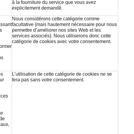
à la fourniture du service que vous avez
explicitement demandé.
Nous considérons cette catégorie comme
issant
facultative (mais hautement nécessaire pour nous
es
permettre d’améliorer nos sites Web et les
services associés). Nous utiliserons donc cette
catégorie de cookies avec votre consentement.
former
ns
és
L’utilisation de cette catégorie de cookies ne se
ur
fera pas sans votre consentement.
ices
ne
 de
iaux,