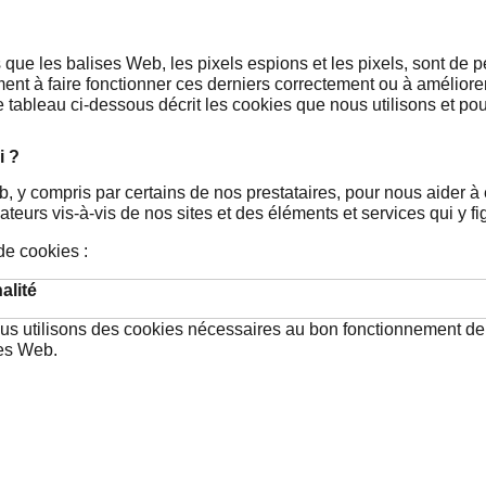
 que les balises Web, les pixels espions et les pixels, sont de pe
ment à faire fonctionner ces derniers correctement ou à améliore
Le tableau ci-dessous décrit les cookies que nous utilisons et po
i ?
b, y compris par certains de nos prestataires, pour nous aider à 
teurs vis-à-vis de nos sites et des éléments et services qui y fi
de cookies :
alité
us utilisons des cookies nécessaires au bon fonctionnement de
tes Web.