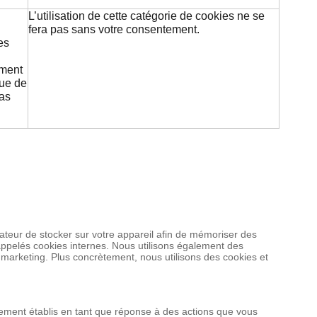
L’utilisation de cette catégorie de cookies ne se
fera pas sans votre consentement.
es
ement
que de
pas
igateur de stocker sur votre appareil afin de mémoriser des
appelés cookies internes. Nous utilisons également des
e marketing. Plus concrètement, nous utilisons des cookies et
ement établis en tant que réponse à des actions que vous