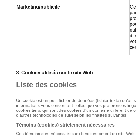
Marketing/publicité
Ce
par
pro
pou
pub
d’i
vot
ces
3. Cookies utilisés sur le site Web
Liste des cookies
Un cookie est un petit fichier de données (fichier texte) qu'un
informations vous concernant, telles que vos préférences ling
cookies tiers, qui sont des cookies d'un domaine différent de c
d'autres technologies de suivi selon les finalités suivantes :
Témoins (cookies) strictement nécessaires
Ces témoins sont nécessaires au fonctionnement du site Web e