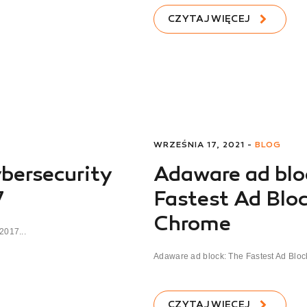
CZYTAJ WIĘCEJ
WRZEŚNIA 17, 2021 -
BLOG
bersecurity
Adaware ad blo
7
Fastest Ad Bloc
Chrome
2017...
Adaware ad block: The Fastest Ad Bloc
CZYTAJ WIĘCEJ