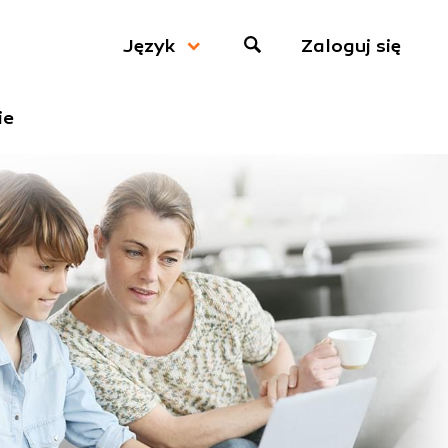
Zaloguj się
Język
ie