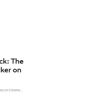
ck: The
ker on
ker on Chrome...