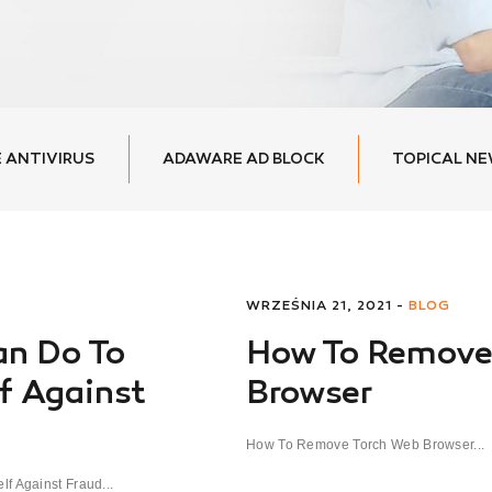
 ANTIVIRUS
ADAWARE AD BLOCK
TOPICAL N
WRZEŚNIA 21, 2021 -
BLOG
an Do To
How To Remove
lf Against
Browser
How To Remove Torch Web Browser...
f Against Fraud...