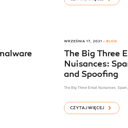
WRZEŚNIA 17, 2021 -
BLOG
 malware
The Big Three 
Nuisances: Spa
and Spoofing
The Big Three Email Nuisances: Spam, 
CZYTAJ WIĘCEJ