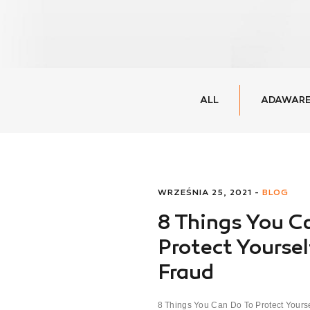
ALL
ADAWARE
WRZEŚNIA 25, 2021 -
BLOG
8 Things You C
Protect Yourse
Fraud
8 Things You Can Do To Protect Yoursel