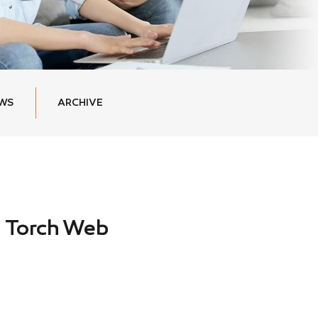
EWS
ARCHIVE
 Torch Web