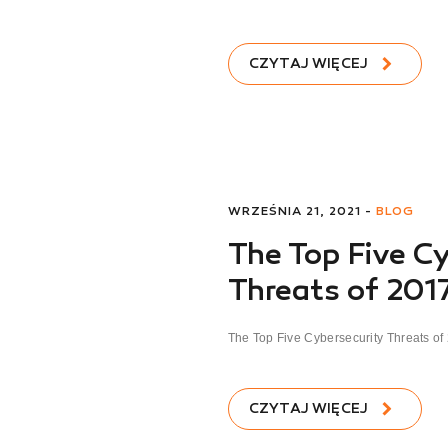
CZYTAJ WIĘCEJ
WRZEŚNIA 21, 2021 -
BLOG
The Top Five Cy
Threats of 201
The Top Five Cybersecurity Threats of 
CZYTAJ WIĘCEJ