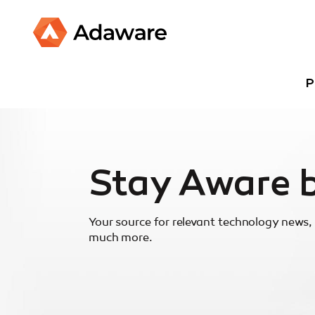
P
Stay Aware 
Your source for relevant technology news, 
much more.