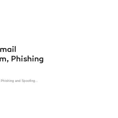
Email
m, Phishing
Phishing and Spoofing...