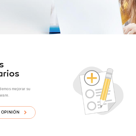
s
rios
demos mejorar su
ware.
 OPINIÓN