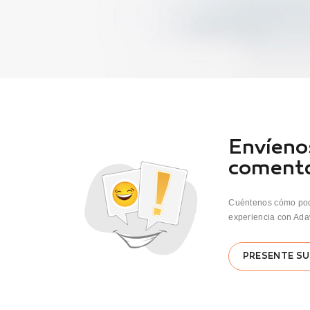
Envíeno
comenta
Cuéntenos cómo po
experiencia con Ada
PRESENTE SU